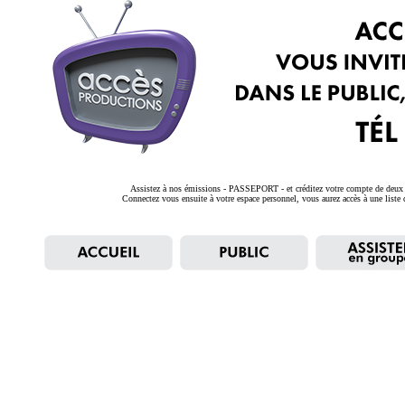
Assistez à nos émissions - PASSEPORT - et créditez votre compte de deux p
Connectez vous ensuite à votre espace personnel, vous aurez accès à une liste d